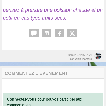
pensez à prendre une boisson chaude et un
petit en-cas type fruits secs.
Publié le
22 janv. 2024
par
Vania Picmard
COMMENTEZ L’ÉVÈNEMENT
Connectez-vous
pour pouvoir participer aux
commentaires.