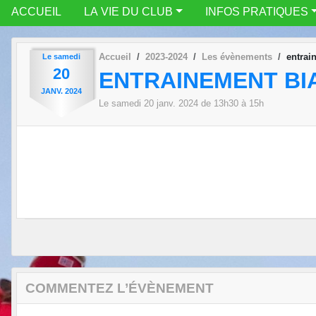
ACCUEIL
LA VIE DU CLUB
INFOS PRATIQUES
Accueil
2023-2024
Les évènements
entrai
Le
samedi
20
ENTRAINEMENT BI
JANV.
2024
Le
samedi
20
janv.
2024
de 13h30 à 15h
COMMENTEZ L’ÉVÈNEMENT