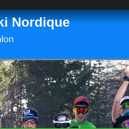
ki Nordique
hlon