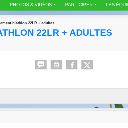
PHOTOS & VIDÉOS
PARTICIPER
LES ÉQU
nement biathlon 22LR + adultes
ATHLON 22LR + ADULTES