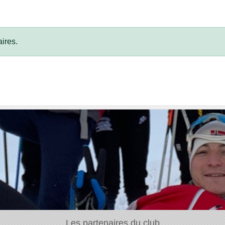
ires.
Les partenaires du club