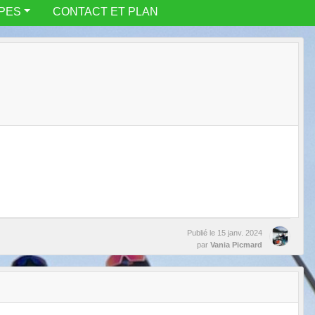
IPES
CONTACT ET PLAN
Publié le
15 janv. 2024
par
Vania Picmard