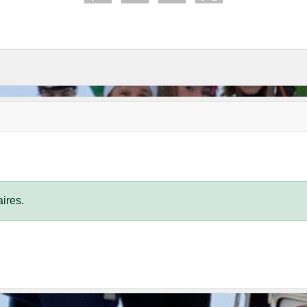
ires.