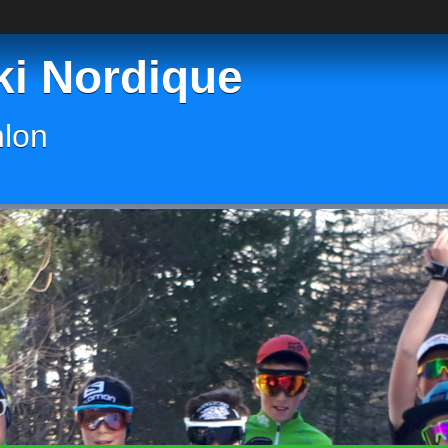
ki Nordique
hlon