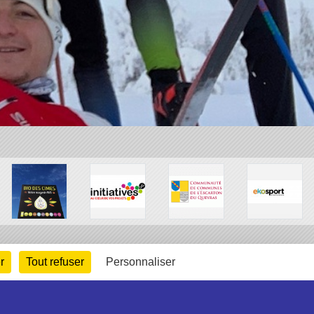
r
Tout refuser
Personnaliser