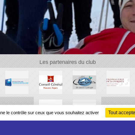
Les partenaires du club
nne le contrôle sur ceux que vous souhaitez activer
Tout accepte