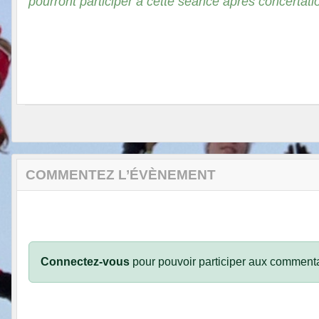
pourront participer à cette seance après concertatio
COMMENTEZ L’ÉVÈNEMENT
Connectez-vous
pour pouvoir participer aux commenta