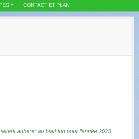
IPES
CONTACT ET PLAN
haitent adherer au biathlon pour l'année 2023