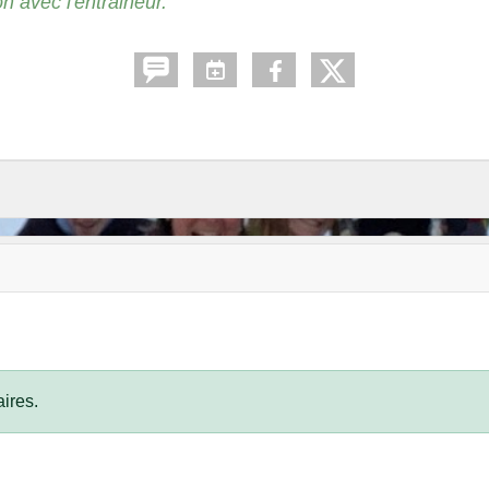
n avec l'entraineur.
ires.