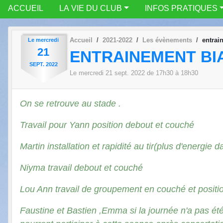
ACCUEIL
LA VIE DU CLUB
INFOS PRATIQUES
Accueil
2021-2022
Les évènements
entrai
Le
mercredi
21
ENTRAINEMENT BIA
SEPT.
2022
Le
mercredi
21
sept.
2022
de 17h30 à 18h30
On se retrouve au stade .
Travail pour Yann position debout et couché
Martin installation et rapidité au tir(plus d'energie 
Niyma travail debout et couché
Lou Ann travail de groupement en couché et positi
Faustine et Bastien ,Emma si la journée n'a pas ét