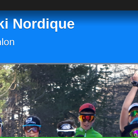
ki Nordique
hlon