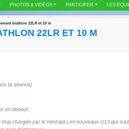
PHOTOS & VIDÉOS
PARTICIPER
LES ÉQU
nement biathlon 22LR et 10 m
THLON 22LR ET 10 M
dans ta séance)
on en debout.
é trop chargée par le miniraid.Les nouveaux U13 qui sou