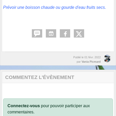
Prévoir une boisson chaude ou gourde d'eau fruits secs.
Publié le
01 févr. 2022
par
Vania Picmard
COMMENTEZ L’ÉVÈNEMENT
Connectez-vous
pour pouvoir participer aux
commentaires.