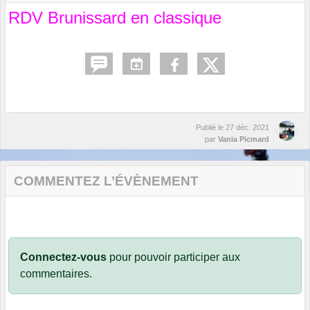
RDV Brunissard en classique
Publié le
27 déc. 2021
par
Vania Picmard
COMMENTEZ L’ÉVÈNEMENT
Connectez-vous
pour pouvoir participer aux
commentaires.