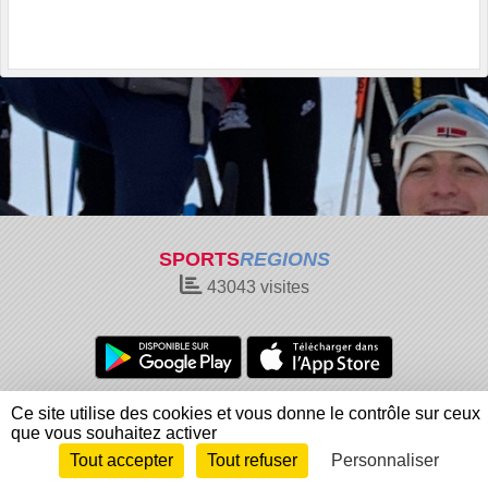
SPORTS
REGIONS
43043
visites
Charte cookies
Gestion des cookies
Ce site utilise des cookies et vous donne le contrôle sur ceux
Informations légales
Signaler un contenu inapproprié
que vous souhaitez activer
Tout accepter
Tout refuser
Personnaliser
Envie de participer ?
Connexion