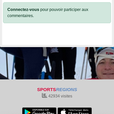
Connectez-vous
pour pouvoir participer aux
commentaires.
SPORTS
REGIONS
42934
visites