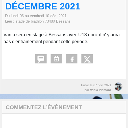
DÉCEMBRE 2021
Du
lundi
06
au
vendredi
10
déc.
2021
Lieu :
stade de biathlon
73480
Bessans
Vania sera en stage à Bessans avec U13 donc il n' y aura
pas d'entrainement pendant cette période.
Publié le
07 nov. 2021
par
Vania Picmard
COMMENTEZ L’ÉVÈNEMENT