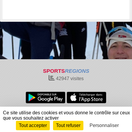
SPORTS
REGIONS
42947
visites
Charte cookies
Gestion des cookies
Ce site utilise des cookies et vous donne le contrôle sur ceux
Informations légales
Signaler un contenu inapproprié
que vous souhaitez activer
Tout accepter
Tout refuser
Personnaliser
Envie de participer ?
Connexion