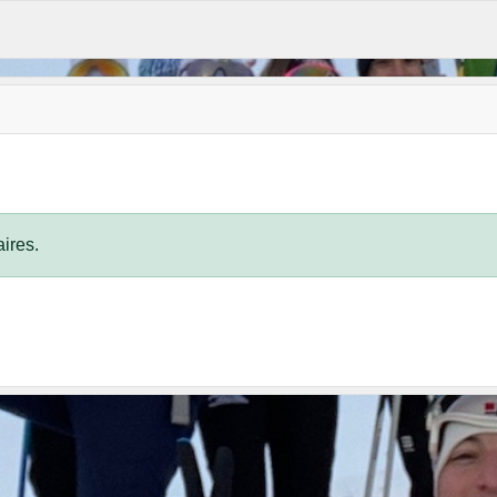
ires.