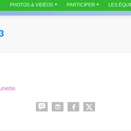
PHOTOS & VIDÉOS
PARTICIPER
LES ÉQU
3
unette.