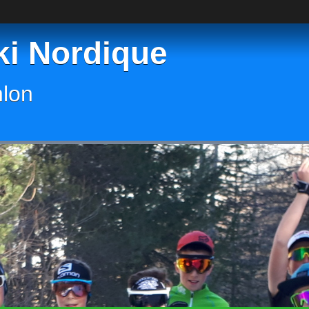
ki Nordique
hlon