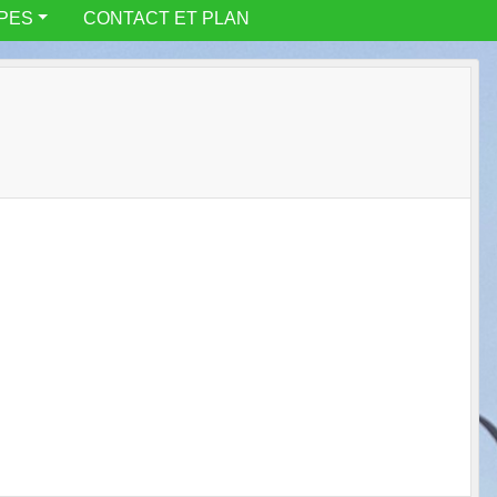
IPES
CONTACT ET PLAN