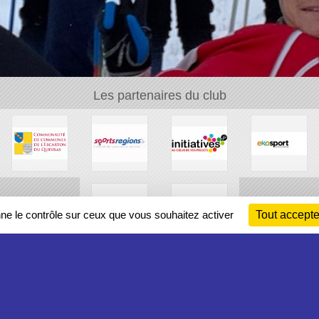
Les partenaires du club
nne le contrôle sur ceux que vous souhaitez activer
Tout accepte
Ch
Information