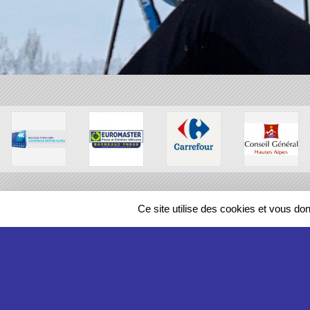
Ce site utilise des cookies et vous do
SPORTS
REGIONS
43023
visites