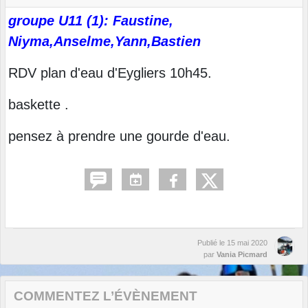
groupe U11 (1): Faustine,
Niyma,Anselme,Yann,Bastien
RDV plan d'eau d'Eygliers 10h45.
baskette .
pensez à prendre une gourde d'eau.
Publié le
15 mai 2020
par
Vania Picmard
COMMENTEZ L’ÉVÈNEMENT