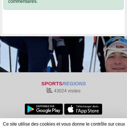
commentaires.
SPORTS
REGIONS
43024
visites
Charte cookies
Gestion des cookies
Ce site utilise des cookies et vous donne le contrôle sur ceux