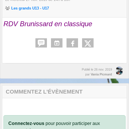
Les grands U13 - U17
RDV Brunissard en classique
Publié le
26 nov. 2019
par
Vania Picmard
COMMENTEZ L’ÉVÈNEMENT
Connectez-vous
pour pouvoir participer aux