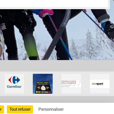
r
Tout refuser
Personnaliser