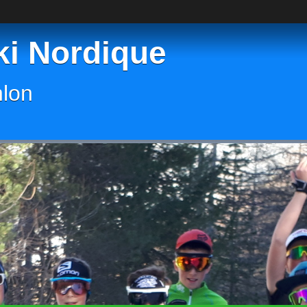
ki Nordique
hlon