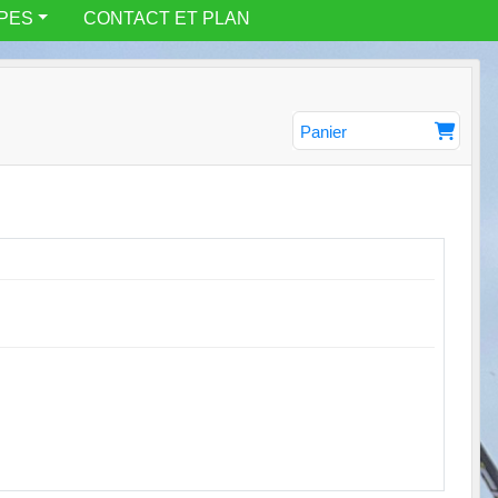
IPES
CONTACT ET PLAN
Panier