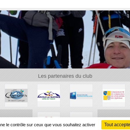
Les partenaires du club
nne le contrôle sur ceux que vous souhaitez activer
Tout accepte